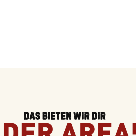
DAS BIETEN WIR DIR
 DER AREA